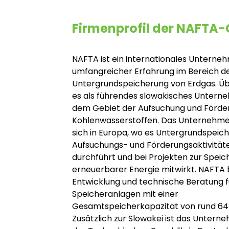
Firmenprofil der NAFTA
NAFTA ist ein internationales Unterne
umfangreicher Erfahrung im Bereich d
Untergrundspeicherung von Erdgas. Üb
es als führendes slowakisches Untern
dem Gebiet der Aufsuchung und Förde
Kohlenwasserstoffen. Das Unternehme
sich in Europa, wo es Untergrundspeich
Aufsuchungs- und Förderungsaktivität
durchführt und bei Projekten zur Spei
erneuerbarer Energie mitwirkt. NAFTA 
Entwicklung und technische Beratung f
Speicheranlagen mit einer
Gesamtspeicherkapazität von rund 64
Zusätzlich zur Slowakei ist das Untern