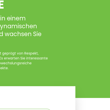
E
 in einem
 dynamischen
 wachsen Sie
t geprägt von Respekt,
 erwarten Sie interessante
abwechslungsreiche
ekte.