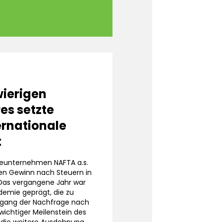
wierigen
es setzte
ernationale
t
gieunternehmen NAFTA a.s.
nen Gewinn nach Steuern in
 Das vergangene Jahr war
emie geprägt, die zu
kgang der Nachfrage nach
 wichtiger Meilenstein des