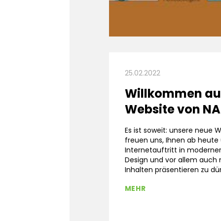
25.02.2022
Willkommen au
Website von NA
Es ist soweit: unsere neue We
freuen uns, Ihnen ab heute
Internetauftritt in moderne
Design und vor allem auch 
Inhalten präsentieren zu dü
MEHR