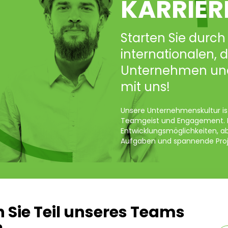
KARRIER
Starten Sie durch
internationalen,
Unternehmen und
mit uns!
Unsere Unternehmenskultur is
Teamgeist und Engagement. Es
Entwicklungsmöglichkeiten, 
Aufgaben und spannende Proj
 Sie Teil unseres Teams