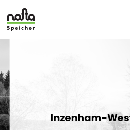
Direkt
zum
Inhalt
Inzenham-West