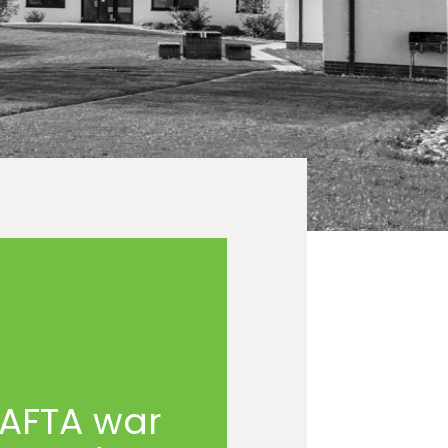
AFTA war