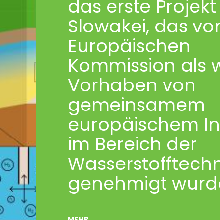
das erste Projekt
Slowakei, das vo
Europäischen
Kommission als w
Vorhaben von
gemeinsamem
europäischem In
im Bereich der
Wasserstofftech
genehmigt wurd
MEHR