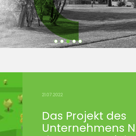
21.07.2022
Das Projekt des
Unternehmens N