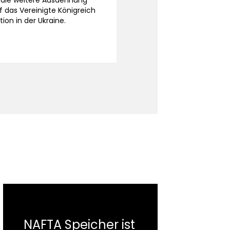
 die weitere Ausdehnung
f das Vereinigte Königreich
ion in der Ukraine.
NAFTA Speicher ist