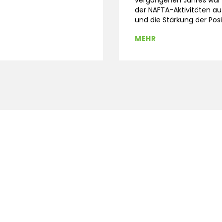
vergangenen Jahres war
der NAFTA-Aktivitäten au
und die Stärkung der Posit
MEHR