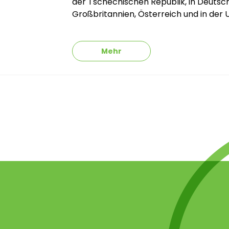
der Tschechischen Republik, in Deutsc
Großbritannien, Österreich und in der U
Mehr